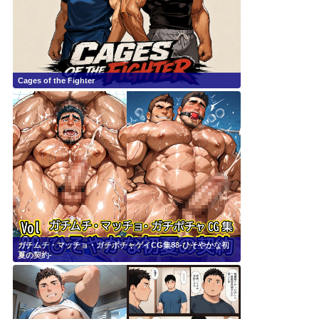
Cages of the Fighter
ガチムチ・マッチョ・ガチポチャゲイCG集88-ひそやかな初
夏の契約-