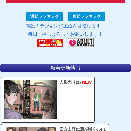
週間ランキング
月間ランキング
新設！ランキング上位を目指します！
毎日一押しよろしくお願いします！
新着更新情報
人形売り(1)
NEW
四方山話に酒が咲くvol.1