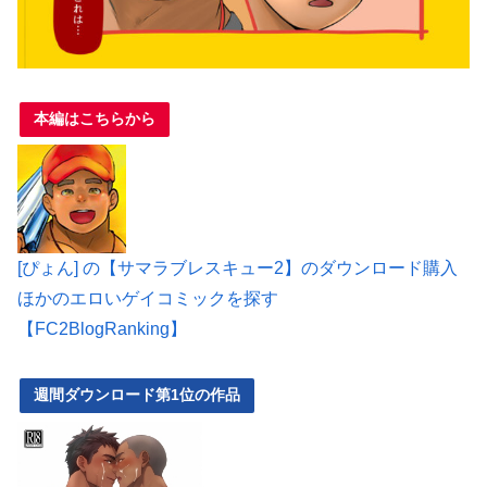
本編はこちらから
[ぴょん] の【サマラブレスキュー2】のダウンロード購入
ほかのエロいゲイコミックを探す
【FC2BlogRanking】
週間ダウンロード第1位の作品