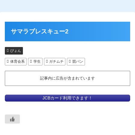
サマラブレスキュー2
ぴょん
体育会系
学生
ガチムチ
競パン
記事内に広告が含まれています
JCBカード利用できます！