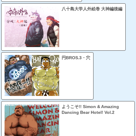
八十島大学人外絵巻 大神編後編
円BROS.3・穴
ようこそ!! Simon & Amazing
Dancing Bear Hotel! Vol.2