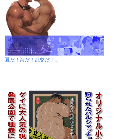
夏だ！海だ！乱交だ！...