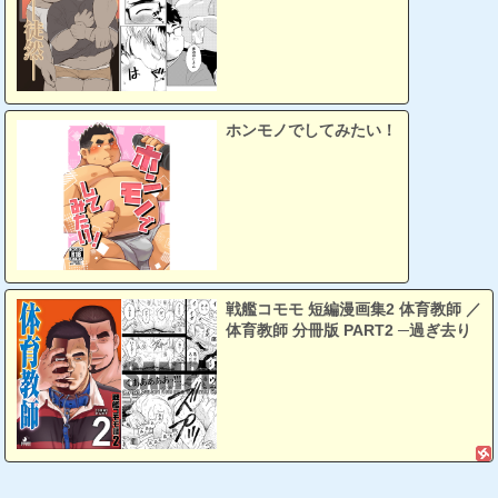
ホンモノでしてみたい！
戦艦コモモ 短編漫画集2 体育教師 ／
体育教師 分冊版 PART2 ─過ぎ去り