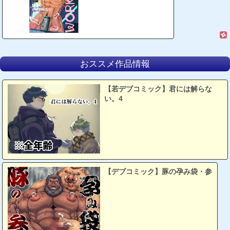
おススメ作品情報
【若デブコミック】君には解らな
い。4
【デブコミック】豚の孕み袋・参