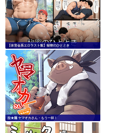
【体育会系エロラスト集】秘密のひととき
拉★麺 ヤマオカさん・もう一杯！