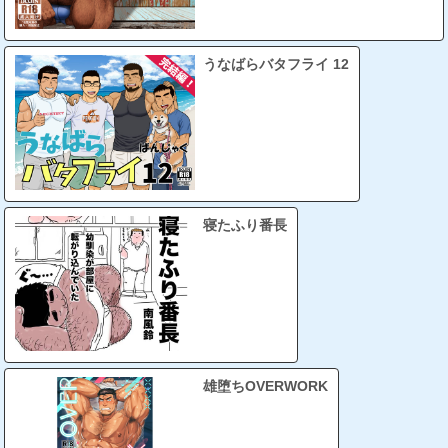
うなばらバタフライ 12
寝たふり番長
雄堕ちOVERWORK