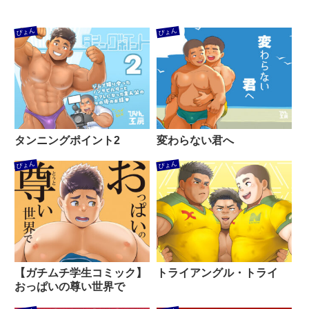
ぴょん
ぴょん
タンニングポイント2
変わらない君へ
ぴょん
ぴょん
【ガチムチ学生コミック】
トライアングル・トライ
おっぱいの尊い世界で