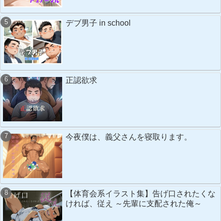
デブ男子 in school
正認欲求
今夜僕は、義父さんを寝取ります。
【体育会系イラスト集】告げ口されたくな
ければ、従え ～先輩に支配された俺～