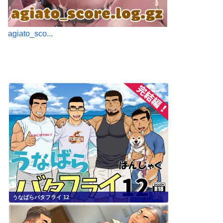
agiato_sco...
うなばらバタフライ 12