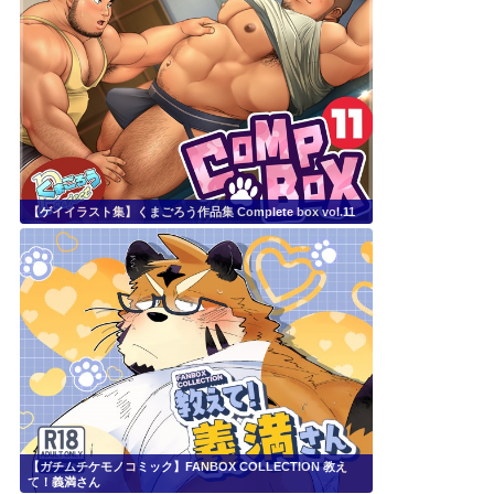
【ゲイイラスト集】くまごろう作品集 Complete box vol.11
【ガチムチケモノコミック】FANBOX COLLECTION 教え
て！義満さん