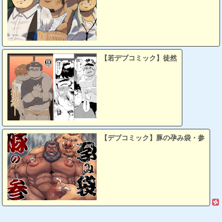
【若デブコミック】徒然
【デブコミック】豚の孕み袋・参