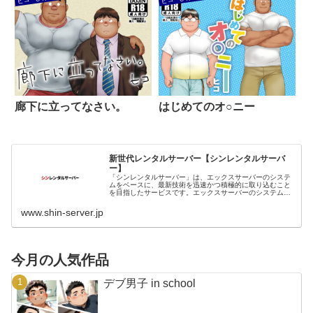
廊下に立ってなさい。
はじめてのオ○ニー
新世代レンタルサーバー【シンレンタルサーバ
ー】
「シンレンタルサーバー」は、エックスサーバーのシステ
ムをベースに、最新技術を迅速かつ積極的に取り込むこと
を目指したサービスです。エックスサーバーのシステム強
化を先んじて最速適用。圧倒的な速度の優位性を維持しま
す。
www.shin-server.jp
今月の人気作品
デブ男子 in school