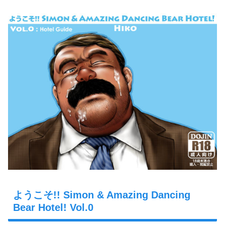
ようこそ!! Simon & Amazing Dancing
Bear Hotel! Vol.0