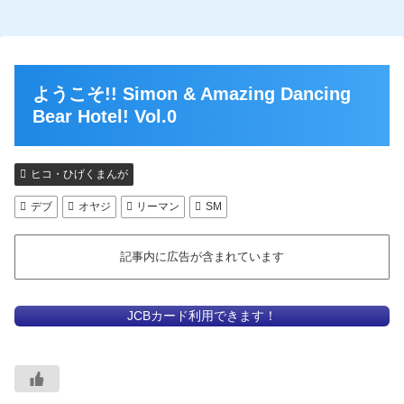
ようこそ!! Simon & Amazing Dancing
Bear Hotel! Vol.0
ヒコ・ひげくまんが
デブ
オヤジ
リーマン
SM
記事内に広告が含まれています
JCBカード利用できます！