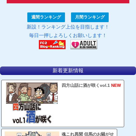
週間ランキング
月間ランキング
新設！ランキング上位を目指します！
毎日一押しよろしくお願いします！
新着更新情報
四方山話に酒が咲くvol.1
NEW
魂これ異聞 但馬のお騒がせ