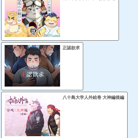
正認欲求
八十島大学人外絵巻 大神編後編