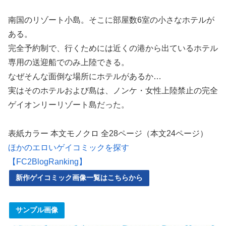
南国のリゾート小島。そこに部屋数6室の小さなホテルが
ある。
完全予約制で、行くためには近くの港から出ているホテル
専用の送迎船でのみ上陸できる。
なぜそんな面倒な場所にホテルがあるか…
実はそのホテルおよび島は、ノンケ・女性上陸禁止の完全
ゲイオンリーリゾート島だった。
表紙カラー 本文モノクロ 全28ページ（本文24ページ）
ほかのエロいゲイコミックを探す
【FC2BlogRanking】
新作ゲイコミック画像一覧はこちらから
サンプル画像