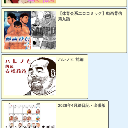
【体育会系エロコミック】動画背信
第九話
ハレノヒ-前編-
2026年4月絵日記・出張版