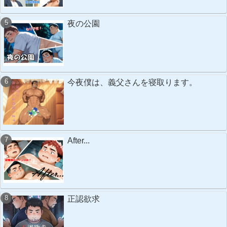
夜の公園
今夜僕は、義父さんを寝取ります。
After...
正認欲求