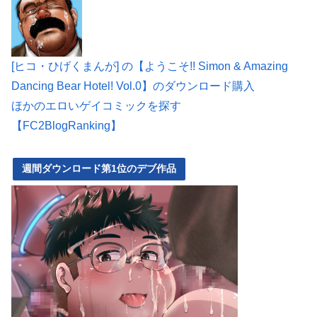
[ヒコ・ひげくまんが] の【ようこそ!! Simon & Amazing
Dancing Bear Hotel! Vol.0】のダウンロード購入
ほかのエロいゲイコミックを探す
【FC2BlogRanking】
週間ダウンロード第1位のデブ作品