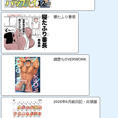
寝たふり番長
雄堕ちOVERWORK
2026年6月絵日記・出張版