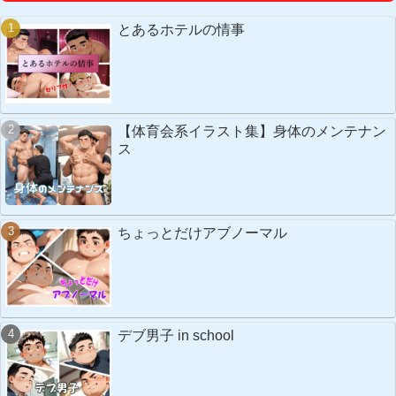
とあるホテルの情事
【体育会系イラスト集】身体のメンテナン
ス
ちょっとだけアブノーマル
デブ男子 in school