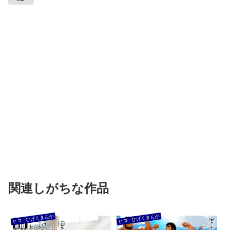
関連しがちな作品
ヒコ・ひげくまんが
ヒコ・ひげくまんが